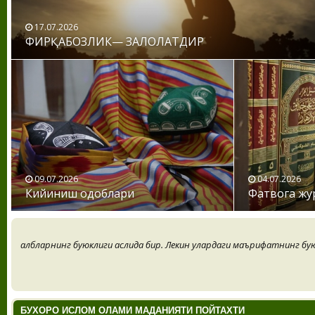
17.07.2026
ФИРҚАБОЗЛИК— ЗАЛОЛАТДИР
09.07.2026
04.07.2026
Кийиниш одоблари
Фатвога жу
Қалбларнинг буюклиги аслида бир. Лекин улардаги маърифатнинг бую
БУХОРО ИСЛОМ ОЛАМИ МАДАНИЯТИ ПОЙТАХТИ