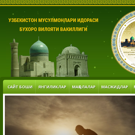
САЙТ БОШИ
ЯНГИЛИКЛАР
МАҚОЛАЛАР
МАСЖИДЛАР