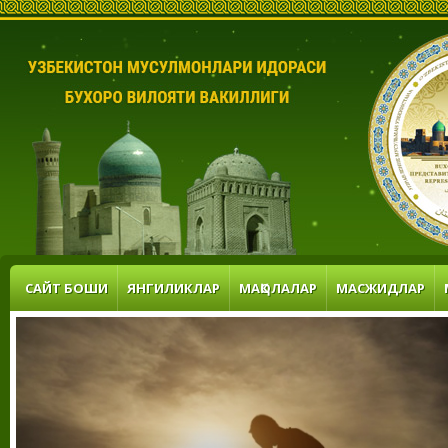
САЙТ БОШИ
ЯНГИЛИКЛАР
МАҚОЛАЛАР
МАСЖИДЛАР