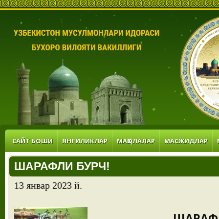
САЙТ БОШИ
ЯНГИЛИКЛАР
МАҚОЛАЛАР
МАСЖИДЛАР
ШАРАФЛИ БУРЧ!
13 январ 2023 й.
ШАРАФЛ