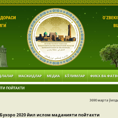
ОЛАЛАР
МАСЖИДЛАР
МЕДИА
БЎЛИМЛАР
ФИКХ ВА ФАТВ
ЯТИ ПОЙТАХТИ
3690 марта ўқилд
Бухоро 2020 йил ислом маданияти пойтахти