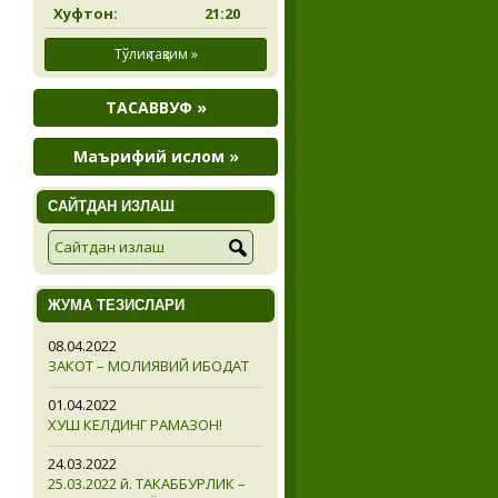
Хуфтон:
21:20
Тўлиқ тақвим »
ТАСАВВУФ »
Маърифий ислом »
САЙТДАН ИЗЛАШ
ЖУМА ТЕЗИСЛАРИ
08.04.2022
ЗАКОТ – МОЛИЯВИЙ ИБОДАТ
01.04.2022
ХУШ КЕЛДИНГ РАМАЗОН!
24.03.2022
25.03.2022 й. ТАКАББУРЛИК –