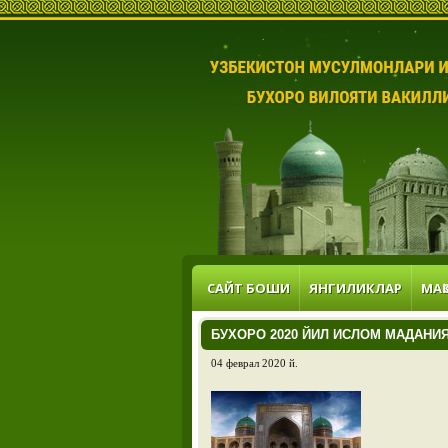
САЙТ БОШИ
ЯНГИЛИКЛАР
МАҚ
БУХОРО 2020 ЙИЛ ИСЛОМ МАДАНИ
04 феврал 2020 й.