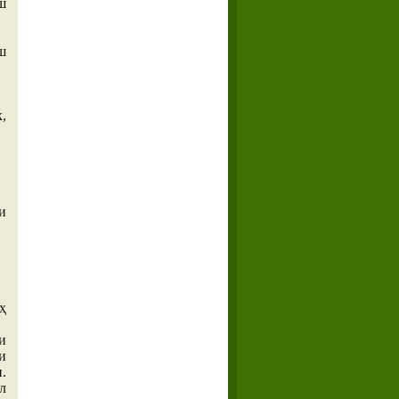
ш
ш
,
и
ҳ
и
и
.
л