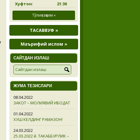
Хуфтон:
21:30
Тўлиқ тақвим »
ТАСАВВУФ »
м
Маърифий ислом »
САЙТДАН ИЗЛАШ
ЖУМА ТЕЗИСЛАРИ
08.04.2022
ЗАКОТ – МОЛИЯВИЙ ИБОДАТ
01.04.2022
ХУШ КЕЛДИНГ РАМАЗОН!
24.03.2022
25.03.2022 й. ТАКАББУРЛИК –