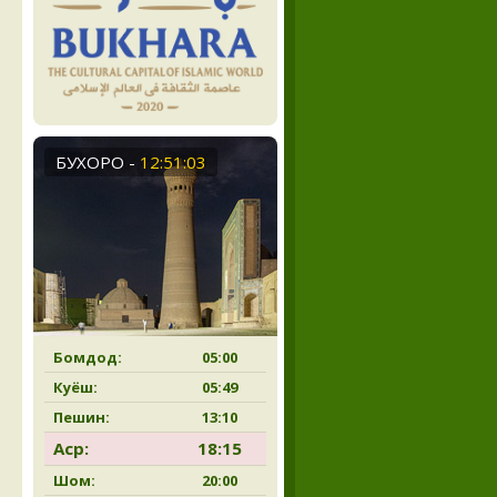
БУХОРО
-
12:51:04
Бомдод:
05:00
Куёш:
05:49
Пешин:
13:10
Аср:
18:15
Шом:
20:00