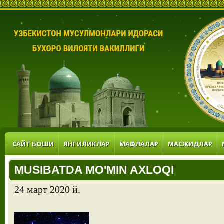
САЙТ БОШИ
ЯНГИЛИКЛАР
МАҚОЛАЛАР
МАСЖИДЛАР
MUSIBATDA MO'MIN AXLOQI
24 март 2020 й.