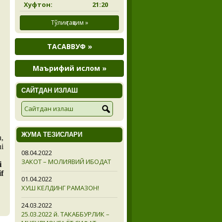
Хуфтон:
21:20
Тўлиқ тақвим »
ТАСАВВУФ »
Маърифий ислом »
САЙТДАН ИЗЛАШ
ЖУМА ТЕЗИСЛАРИ
a,
ni
08.04.2022
ЗАКОТ – МОЛИЯВИЙ ИБОДАТ
i
if
01.04.2022
ХУШ КЕЛДИНГ РАМАЗОН!
24.03.2022
25.03.2022 й. ТАКАББУРЛИК –