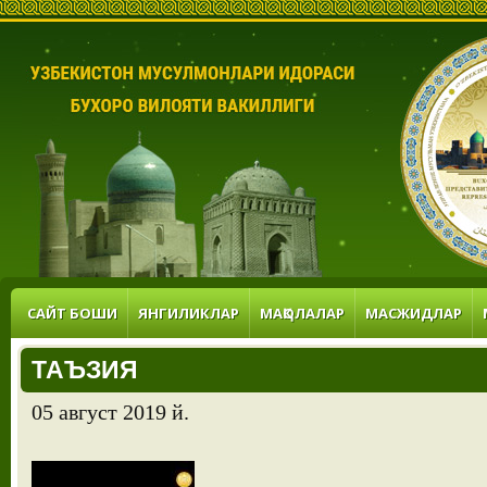
САЙТ БОШИ
ЯНГИЛИКЛАР
МАҚОЛАЛАР
МАСЖИДЛАР
ТАЪЗИЯ
05 август 2019 й.