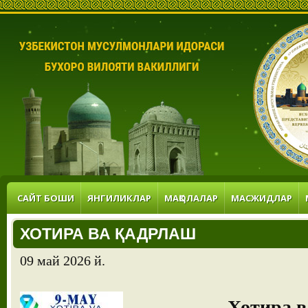
САЙТ БОШИ
ЯНГИЛИКЛАР
МАҚОЛАЛАР
МАСЖИДЛАР
ХОТИРА ВА ҚАДРЛАШ
09 май 2026 й.
Хотира в