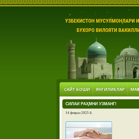
САЙТ БОШИ
ЯНГИЛИКЛАР
МАҚ
СИЛАИ РАҲМНИ УЗМАНГ!
14 феврал 2025 й.