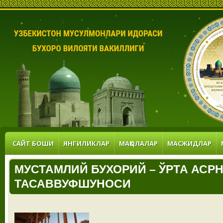
САЙТ БОШИ
ЯНГИЛИКЛАР
МАҚОЛАЛАР
МАСЖИДЛАР
МУСТАМЛИЙ БУХОРИЙ – ЎРТА АСР
ТАСАВВУФШУНОСИ