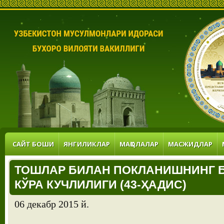
САЙТ БОШИ
ЯНГИЛИКЛАР
МАҚОЛАЛАР
МАСЖИДЛАР
ТОШЛАР БИЛАН ПОКЛАНИШНИНГ 
КЎРА КУЧЛИЛИГИ (43-ҲАДИС)
06 декабр 2015 й.