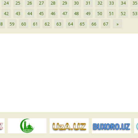
24
25
26
27
28
29
30
31
32
33
34
35
42
43
44
45
46
47
48
49
50
51
52
53
58
59
60
61
62
63
64
65
66
67
»