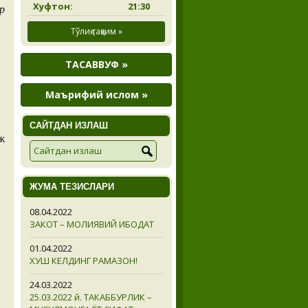
Хуфтон:
21:30
р
Тўлиқ тақвим »
ТАСАВВУФ »
Маърифий ислом »
САЙТДАН ИЗЛАШ
ж
ЖУМА ТЕЗИСЛАРИ
08.04.2022
ЗАКОТ – МОЛИЯВИЙ ИБОДАТ
01.04.2022
ХУШ КЕЛДИНГ РАМАЗОН!
24.03.2022
25.03.2022 й. ТАКАББУРЛИК –