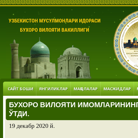
САЙТ БОШИ
ЯНГИЛИКЛАР
МАҚОЛАЛАР
МАСЖИДЛАР
БУХОРО ВИЛОЯТИ ИМОМЛАРИНИН
ЎТДИ.
19 декабр 2020 й.