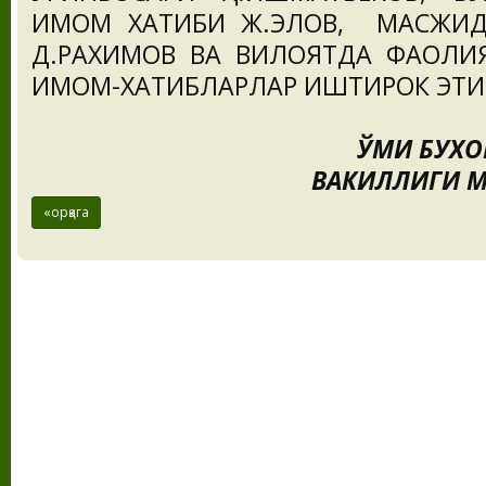
ИМОМ ХАТИБИ Ж.ЭЛОВ, МАСЖИД
Д.РАХИМОВ ВА ВИЛОЯТДА ФАОЛИ
ИМОМ-ХАТИБЛАРЛАР ИШТИРОК ЭТ
ЎМИ БУХОРО ВИ
ВАКИЛЛИГИ МАТБУОТ
«орқага