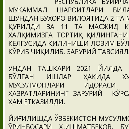
РЕСПУБЛИКА БЎЙИЧ
МУКАММАЛ ШАРОИТЛАРИ БИЛ
ШУНДАН БУХОРО ВИЛОЯТИДА 2 ТА 
ҚУРИЛДИ ВА 11 ТА МАСЖИД К
ХАЛҚИМИЗГА ТОРТИҚ ҚИЛИНГАНИ
КЕЛГУСИДА ҚИЛИНИШИ ЛОЗИМ БЎ
КЎРИБ ЧИҚИЛИБ, ЗАРУРИЙ ТАВСИЯЛ
УНДАН ТАШҚАРИ 2021 ЙИЛДА
БЎЛГАН ИШЛАР ҲАҚИДА ХУС
МУСУЛМОНЛАРИ ИДОРАСИ
ҲАЗРАТЛАРИНИНГ ЗАРУРИЙ КЎРС
ҲАМ ЕТКАЗИЛДИ.
ЙИҒИЛИШДА ЎЗБЕКИСТОН МУСУЛМ
ЎРИНБОСАРИ Ҳ.ИШМАТБЕКОВ, Б