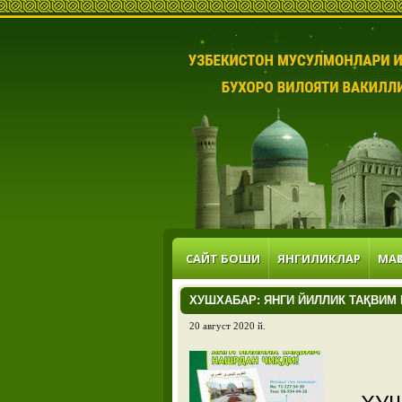
САЙТ БОШИ
ЯНГИЛИКЛАР
МАҚ
ХУШХАБАР: ЯНГИ ЙИЛЛИК ТАҚВИМ
20 август 2020 й.